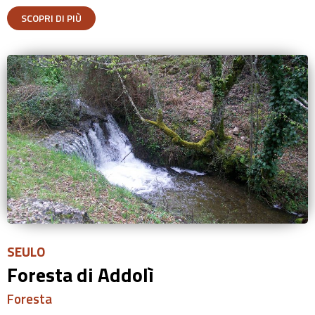
SCOPRI DI PIÙ
SEULO
Foresta di Addolì
Foresta