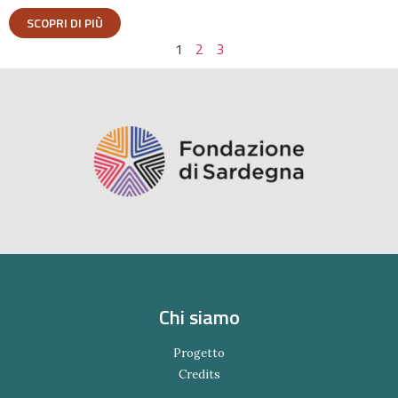
SCOPRI DI PIÙ
1
2
3
Chi siamo
Progetto
Credits