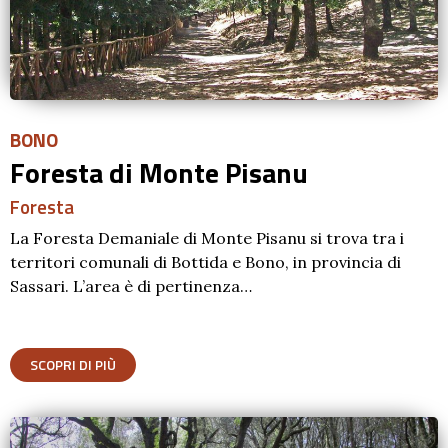
BONO
Foresta di Monte Pisanu
Foresta
La Foresta Demaniale di Monte Pisanu si trova tra i
territori comunali di Bottida e Bono, in provincia di
Sassari. L’area è di pertinenza…
SCOPRI DI PIÙ