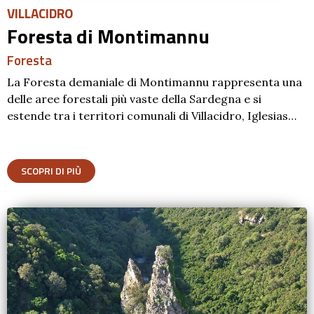
VILLACIDRO
Foresta di Montimannu
Foresta
La Foresta demaniale di Montimannu rappresenta una
delle aree forestali più vaste della Sardegna e si
estende tra i territori comunali di Villacidro, Iglesias…
SCOPRI DI PIÙ