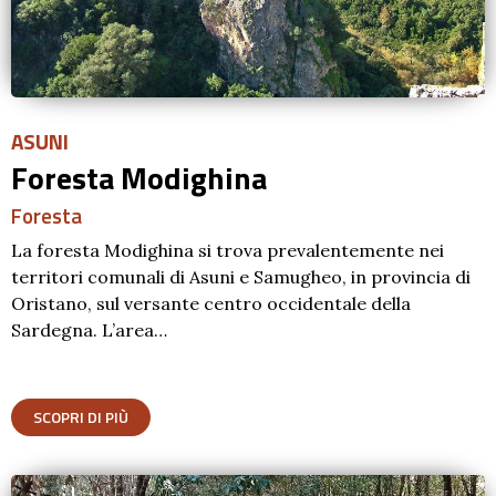
ASUNI
Foresta Modighina
Foresta
La foresta Modighina si trova prevalentemente nei
territori comunali di Asuni e Samugheo, in provincia di
Oristano, sul versante centro occidentale della
Sardegna. L’area…
SCOPRI DI PIÙ