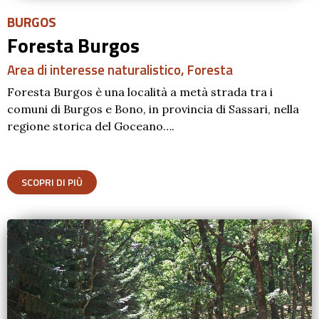
BURGOS
Foresta Burgos
Area di interesse naturalistico
,
Foresta
Foresta Burgos è una località a metà strada tra i
comuni di Burgos e Bono, in provincia di Sassari, nella
regione storica del Goceano….
SCOPRI DI PIÙ