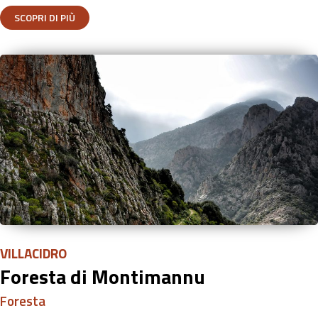
SCOPRI DI PIÙ
VILLACIDRO
Foresta di Montimannu
Foresta