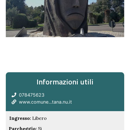
Informazioni utili
078475623
www.comune...tana.nu.it
Ingresso:
Libero
Parcheggio:
Si