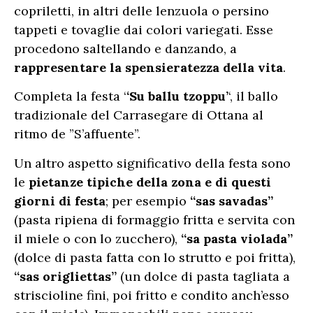
copriletti, in altri delle lenzuola o persino
tappeti e tovaglie dai colori variegati. Esse
procedono saltellando e danzando, a
rappresentare la spensieratezza della vita
.
Completa la festa ‘
‘Su ballu tzoppu’
‘, il ballo
tradizionale del Carrasegare di Ottana al
ritmo de ”S’affuente”.
Un altro aspetto significativo della festa sono
le
pietanze tipiche della zona e di questi
giorni di festa
; per esempio
“sas savadas”
(pasta ripiena di formaggio fritta e servita con
il miele o con lo zucchero),
“sa pasta violada”
(dolce di pasta fatta con lo strutto e poi fritta),
“sas origliettas”
(un dolce di pasta tagliata a
striscioline fini, poi fritto e condito anch’esso