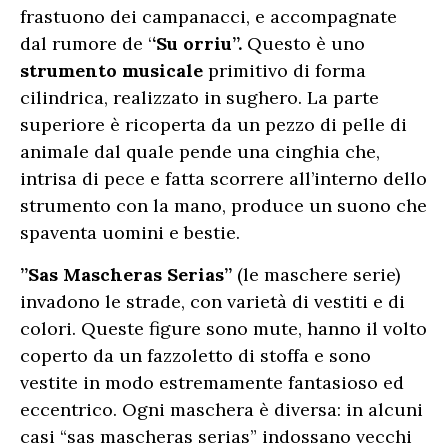
frastuono dei campanacci, e accompagnate
dal rumore de ‘
‘Su orriu”.
Questo è uno
strumento musicale
primitivo di forma
cilindrica, realizzato in sughero. La parte
superiore è ricoperta da un pezzo di pelle di
animale dal quale pende una cinghia che,
intrisa di pece e fatta scorrere all’interno dello
strumento con la mano, produce un suono che
spaventa uomini e bestie.
”Sas Mascheras Serias”
(le maschere serie)
invadono le strade, con varietà di vestiti e di
colori. Queste figure sono mute, hanno il volto
coperto da un fazzoletto di stoffa e sono
vestite in modo estremamente fantasioso ed
eccentrico. Ogni maschera è diversa: in alcuni
casi “sas mascheras serias” indossano vecchi