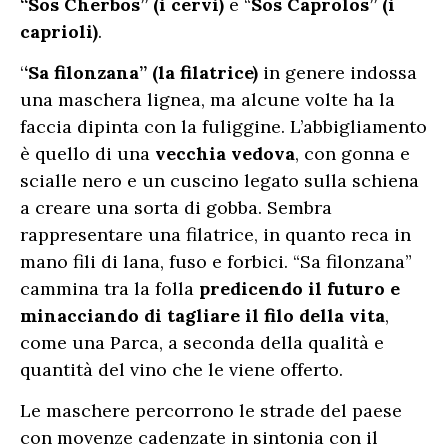
“Sos Cherbos” (i cervi)
e “
Sos Caprolos” (i
caprioli)
.
‘
‘Sa filonzana” (la filatrice)
in genere indossa
una maschera lignea, ma alcune volte ha la
faccia dipinta con la fuliggine. L’abbigliamento
è quello di una
vecchia vedova
, con gonna e
scialle nero e un cuscino legato sulla schiena
a creare una sorta di gobba. Sembra
rappresentare una filatrice, in quanto reca in
mano fili di lana, fuso e forbici. “Sa filonzana”
cammina tra la folla
predicendo il futuro e
minacciando di tagliare il filo della vita
,
come una Parca, a seconda della qualità e
quantità del vino che le viene offerto.
Le maschere percorrono le strade del paese
con movenze cadenzate in sintonia con il