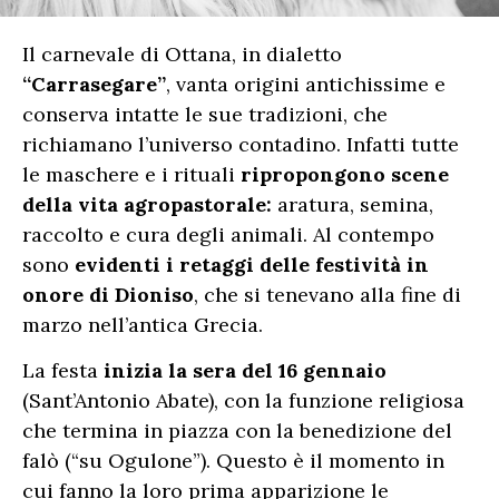
Il carnevale di Ottana, in dialetto
“Carrasegare”
, vanta origini antichissime e
conserva intatte le sue tradizioni, che
richiamano l’universo contadino. Infatti tutte
le maschere e i rituali
ripropongono scene
della vita agropastorale:
aratura, semina,
raccolto e cura degli animali. Al contempo
sono
evidenti i retaggi delle festività in
onore di Dioniso
, che si tenevano alla fine di
marzo nell’antica Grecia.
La festa
inizia la sera del 16 gennaio
(Sant’Antonio Abate), con la funzione religiosa
che termina in piazza con la benedizione del
falò (“su Ogulone”). Questo è il momento in
cui fanno la loro prima apparizione le