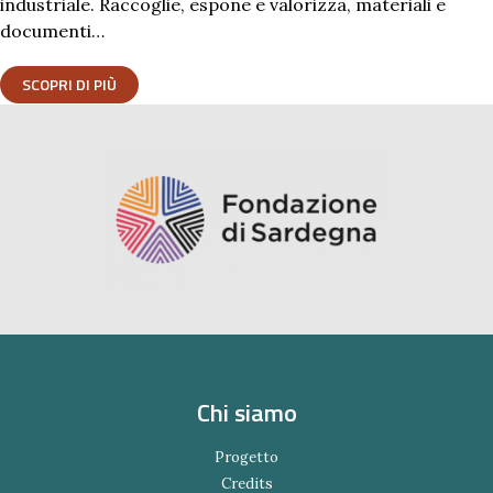
industriale. Raccoglie, espone e valorizza, materiali e
documenti…
SCOPRI DI PIÙ
Chi siamo
Progetto
Credits