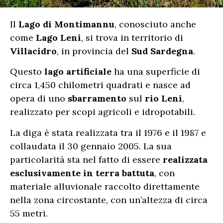
Il
Lago di Montimannu
, conosciuto anche
come
Lago Leni
, si trova in territorio di
Villacidro
, in provincia del
Sud Sardegna
.
Questo
lago artificiale
ha una superficie di
circa 1,450 chilometri quadrati e nasce ad
opera di uno
sbarramento
sul
rio Leni
,
realizzato per scopi agricoli e idropotabili.
La diga è stata realizzata tra il 1976 e il 1987 e
collaudata il 30 gennaio 2005. La sua
particolarità sta nel fatto di essere
realizzata
esclusivamente in terra battuta
, con
materiale alluvionale raccolto direttamente
nella zona circostante, con un’altezza di circa
55 metri.