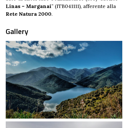
Linas – Marganai
” (ITB041111), afferente alla
Rete Natura 2000
.
Gallery