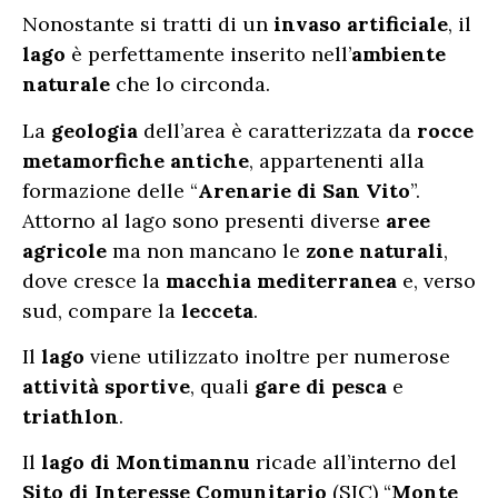
Nonostante si tratti di un
invaso artificiale
, il
lago
è perfettamente inserito nell’
ambiente
naturale
che lo circonda.
La
geologia
dell’area è caratterizzata da
rocce
metamorfiche antiche
, appartenenti alla
formazione delle “
Arenarie di San Vito
”.
Attorno al lago sono presenti diverse
aree
agricole
ma non mancano le
zone naturali
,
dove cresce la
macchia mediterranea
e, verso
sud, compare la
lecceta
.
Il
lago
viene utilizzato inoltre per numerose
attività sportive
, quali
gare di pesca
e
triathlon
.
Il
lago di Montimannu
ricade all’interno del
Sito di Interesse Comunitario
(SIC) “
Monte