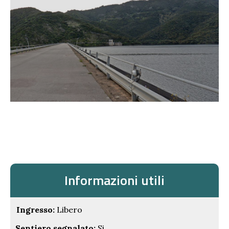
Informazioni utili
Ingresso:
Libero
Sentiero segnalato:
Si