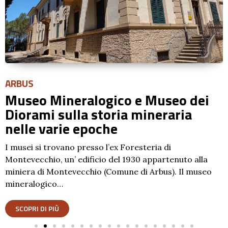
ARBUS
Museo Mineralogico e Museo dei
Diorami sulla storia mineraria
nelle varie epoche
I musei si trovano presso l’ex Foresteria di
Montevecchio, un’ edificio del 1930 appartenuto alla
miniera di Montevecchio (Comune di Arbus). Il museo
mineralogico…
SCOPRI DI PIÙ