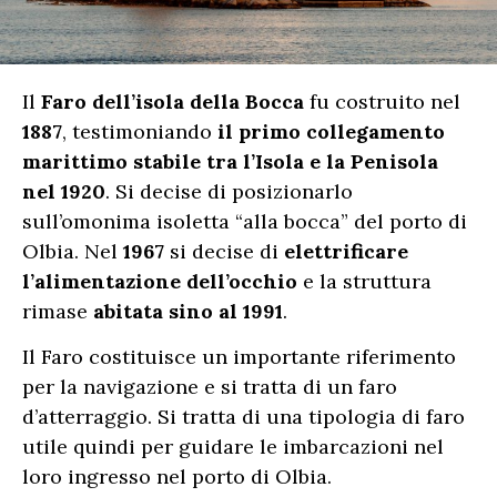
Il
Faro dell’isola della Bocca
fu costruito nel
1887
, testimoniando
il primo collegamento
marittimo stabile tra l’Isola e la Penisola
nel 1920
. Si decise di posizionarlo
sull’omonima isoletta “alla bocca” del porto di
Olbia. Nel
1967
si decise di
elettrificare
l’alimentazione dell’occhio
e la struttura
rimase
abitata sino al 1991
.
Il Faro costituisce un importante riferimento
per la navigazione e si tratta di un faro
d’atterraggio. Si tratta di una tipologia di faro
utile quindi per guidare le imbarcazioni nel
loro ingresso nel porto di Olbia.