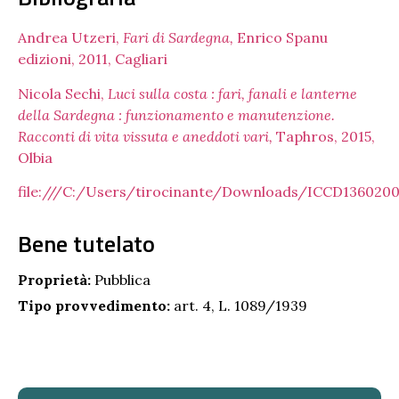
Andrea Utzeri,
Fari di Sardegna,
Enrico Spanu
edizioni, 2011, Cagliari
Nicola Sechi,
Luci sulla costa : fari, fanali e lanterne
della Sardegna : funzionamento e manutenzione.
Racconti di vita vissuta e aneddoti vari,
Taphros, 2015,
Olbia
file:///C:/Users/tirocinante/Downloads/ICCD1360200
Bene tutelato
Proprietà:
Pubblica
Tipo provvedimento:
art. 4, L. 1089/1939