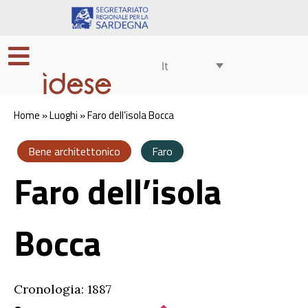
It
Home
»
Luoghi
»
Faro dell’isola Bocca
Bene architettonico
Faro
Faro dell’isola
Bocca
Cronologia: 1887