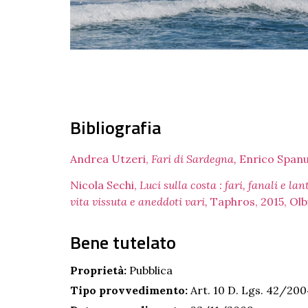
Bibliografia
Andrea Utzeri,
Fari di Sardegna,
Enrico Spanu 
Nicola Sechi,
Luci sulla costa : fari, fanali e 
vita vissuta e aneddoti vari,
Taphros, 2015, Olb
Bene tutelato
Proprietà:
Pubblica
Tipo provvedimento:
Art. 10 D. Lgs. 42/20