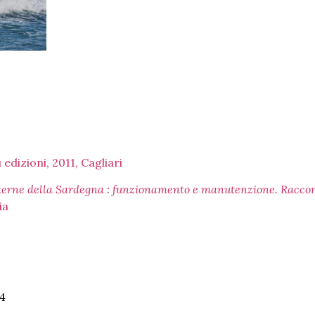
edizioni, 2011, Cagliari
lanterne della Sardegna : funzionamento e manutenzione. Raccon
ia
04