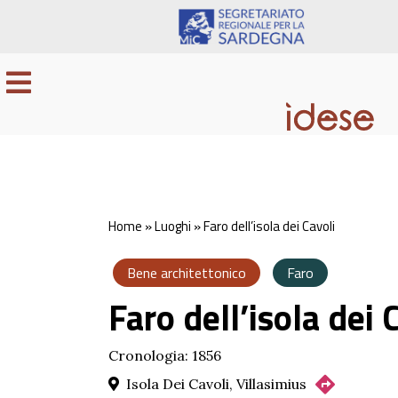
Home
»
Luoghi
»
Faro dell’isola dei Cavoli
Bene architettonico
Faro
Faro dell’isola dei 
Cronologia: 1856
Isola Dei Cavoli, Villasimius