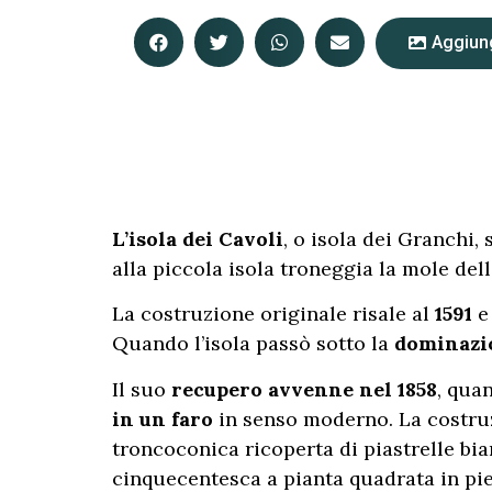
Aggiung
L’isola dei Cavoli
, o isola dei Granchi, 
alla piccola isola troneggia la mole dell
La costruzione originale risale al
1591
e 
Quando l’isola passò sotto la
dominazi
Il suo
recupero avvenne nel 1858
, qua
in un faro
in senso moderno. La costruz
troncoconica ricoperta di piastrelle bia
cinquecentesca a pianta quadrata in pie