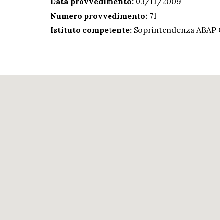
Data provvedimento:
03/11/2009
Numero provvedimento:
71
Istituto competente:
Soprintendenza ABAP C