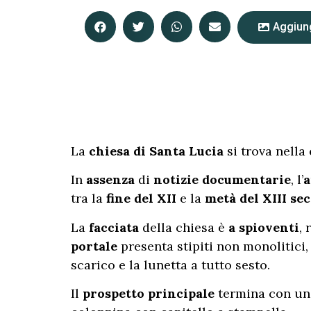
Aggiung
La
chiesa di Santa Lucia
si trova nella
In
assenza
di
notizie documentarie
, l’
a
tra la
fine del XII
e la
metà del XIII se
La
facciata
della chiesa è
a spioventi
, 
portale
presenta stipiti non monolitici,
scarico e la lunetta a tutto sesto.
Il
prospetto principale
termina con un