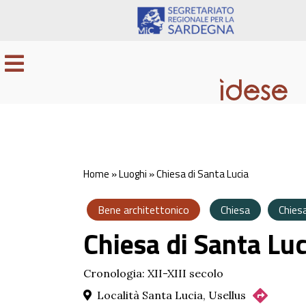
Home
»
Luoghi
»
Chiesa di Santa Lucia
Bene architettonico
Chiesa
Chies
Chiesa di Santa Luc
Cronologia: XII-XIII secolo
Località Santa Lucia, Usellus