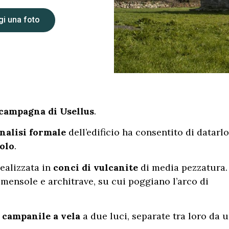
i una foto
campagna di Usellus
.
nalisi formale
dell’edificio ha consentito di datarlo
colo
.
realizzata in
conci di vulcanite
di media pezzatura. 
 mensole e architrave, su cui poggiano l’arco di
campanile a vela
a due luci, separate tra loro da 