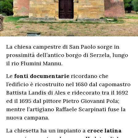
La chiesa campestre di San Paolo sorge in
prossimità dell’antico borgo di Serzela, lungo
il rio Flumini Mannu.
Le
fonti documentarie
ricordano che
l’edificio è ricostruito nel 1680 dal capomastro
Battista Landis di Ales e ridecorato tra il 1692
ed il 1695 dal pittore Pietro Giovanni Pola;
mentre l’artigiano Raffaele Scarpinati fuse la
nuova campana.
La chiesetta ha un impianto a
croce latina