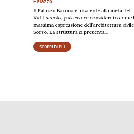
Palazzo
Il Palazzo Baronale, risalente alla metà del
XVIII secolo, può essere considerato come 
prende il
massima espressione dell’architettura civile
anni di Sinis
Sorso. La struttura si presenta…
SCOPRI DI PIÙ