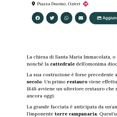
Piazza Duomo, Ozieri
Aggiung
La chiesa di Santa Maria Immacolata, o
nonché la
cattedrale
dell’omonima dioc
La sua costruzione è forse precedente a
secolo
. Un primo
restauro
viene effett
1848 avviene un ulteriore restauro che re
ancora oggi.
La grande facciata è anticipata da un’am
l’imponente
torre campanaria
. Quest’