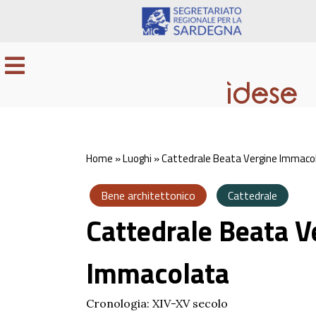
Home
»
Luoghi
»
Cattedrale Beata Vergine Immaco
Bene architettonico
Cattedrale
Cattedrale Beata V
Immacolata
Cronologia: XIV-XV secolo