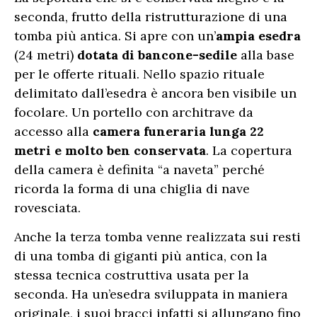
seconda, frutto della ristrutturazione di una
tomba più antica. Si apre con un’
ampia esedra
(24 metri)
dotata di bancone-sedile
alla base
per le offerte rituali. Nello spazio rituale
delimitato dall’esedra è ancora ben visibile un
focolare. Un portello con architrave da
accesso alla
camera funeraria lunga 22
metri e molto ben conservata
. La copertura
della camera è definita “a naveta” perché
ricorda la forma di una chiglia di nave
rovesciata.
Anche la terza tomba venne realizzata sui resti
di una tomba di giganti più antica, con la
stessa tecnica costruttiva usata per la
seconda. Ha un’esedra sviluppata in maniera
originale, i suoi bracci infatti si allungano fino