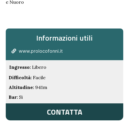
e Nuoro
Informazioni utili
www.prolocofonni.it
Ingresso:
Libero
Difficoltà:
Facile
Altitudine:
941m
Bar:
Si
CONTATTA