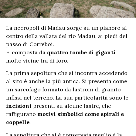
La necropoli di Madau sorge su un pianoro al
centro della vallata del rio Madau, ai piedi del
passo di Correboi.
E’ composta da
quattro tombe di giganti
molto vicine tra di loro.
La prima sepoltura che si incontra accedendo
al sito è anche la più antica. Si presenta come
un sarcofago formato da lastroni di granito
infissi nel terreno. La sua particolarità sono le
incisioni
presenti su alcune lastre, che
raffigurano
motivi simbolici come spirali e
coppelle
.
La sepoltura che si è conservata meglio è la