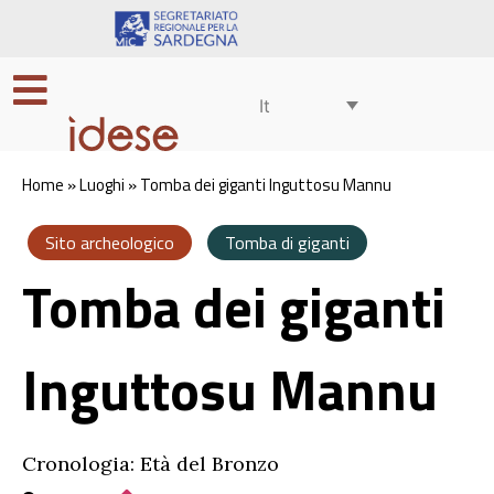
It
Home
»
Luoghi
»
Tomba dei giganti Inguttosu Mannu
Sito archeologico
Tomba di giganti
Tomba dei giganti
Inguttosu Mannu
Cronologia: Età del Bronzo