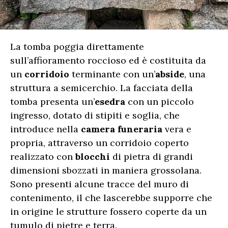
La tomba poggia direttamente
sull’affioramento roccioso ed è costituita da
un
corridoio
terminante con un’
abside
, una
struttura a semicerchio. La facciata della
tomba presenta un’
esedra
con un piccolo
ingresso, dotato di stipiti e soglia, che
introduce nella
camera funeraria
vera e
propria, attraverso un corridoio coperto
realizzato con
blocchi
di pietra di grandi
dimensioni sbozzati in maniera grossolana.
Sono presenti alcune tracce del muro di
contenimento, il che lascerebbe supporre che
in origine le strutture fossero coperte da un
tumulo di pietre e terra.