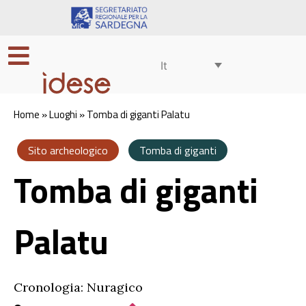
It
Home
»
Luoghi
»
Tomba di giganti Palatu
Sito archeologico
Tomba di giganti
Tomba di giganti
Palatu
Cronologia: Nuragico