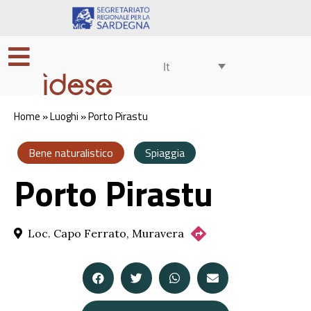
It
Home
»
Luoghi
»
Porto Pirastu
Bene naturalistico
Spiaggia
Porto Pirastu
Loc. Capo Ferrato, Muravera