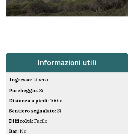
Informazioni utili
Ingresso:
Libero
Parcheggio:
Si
Distanza a piedi:
100m
Sentiero segnalato:
Si
Difficoltà:
Facile
Bar:
No