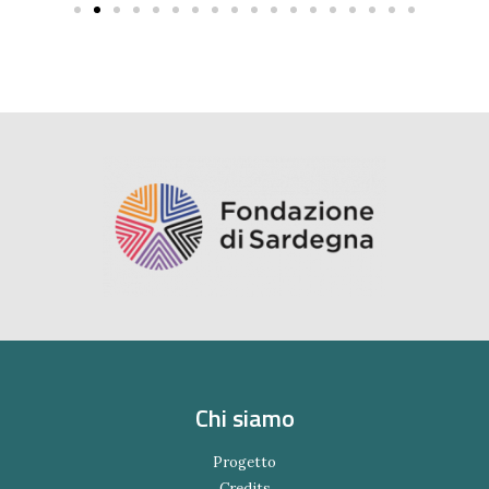
Chi siamo
Progetto
Credits