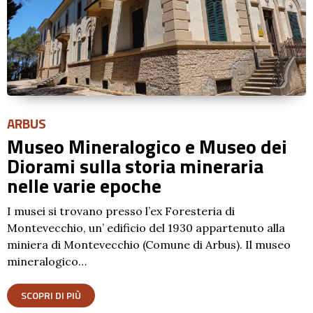
ARBUS
Museo Mineralogico e Museo dei
Diorami sulla storia mineraria
nelle varie epoche
I musei si trovano presso l’ex Foresteria di
Montevecchio, un’ edificio del 1930 appartenuto alla
miniera di Montevecchio (Comune di Arbus). Il museo
mineralogico…
SCOPRI DI PIÙ