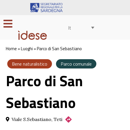
It
Home
»
Luoghi
»
Parco di San Sebastiano
Bene naturalistico
Parco comunale
Parco di San
Sebastiano
Viale S.Sebastiano, Teti