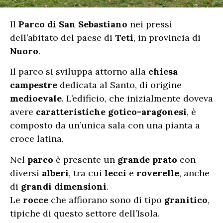
Il
Parco di San Sebastiano
nei pressi
dell’abitato del paese di
Teti
, in provincia di
Nuoro
.
Il parco si sviluppa attorno alla
chiesa
campestre
dedicata al Santo, di origine
medioevale
. L’edificio, che inizialmente doveva
avere
caratteristiche gotico-aragonesi
, è
composto da un’unica sala con una pianta a
croce latina.
Nel
parco
è presente un
grande prato
con
diversi
alberi
, tra cui
lecci
e
roverelle
, anche
di
grandi dimensioni
.
Le
rocce
che affiorano sono di tipo
granitico
,
tipiche di questo settore dell’Isola.