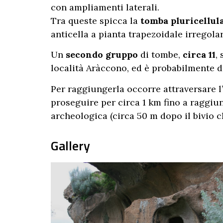
con ampliamenti laterali.
Tra queste spicca la
tomba pluricellul
anticella a pianta trapezoidale irregolar
Un
secondo gruppo
di tombe,
circa 11
,
località Aràccono, ed è probabilmente da
Per raggiungerla occorre attraversare l’a
proseguire per circa 1 km fino a raggiung
archeologica (circa 50 m dopo il bivio 
Gallery