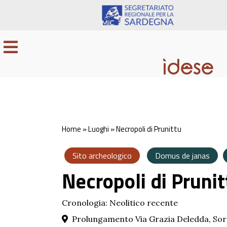
Home
»
Luoghi
»
Necropoli di Prunittu
Sito archeologico
Domus de janas
Necropoli di Prunit
Cronologia: Neolitico recente
Prolungamento Via Grazia Deledda, Sor