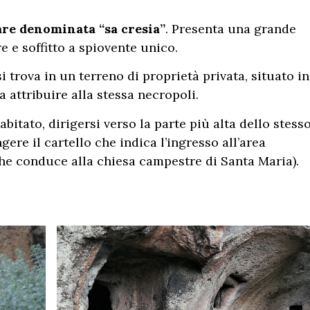
are denominata “sa cresia”
. Presenta una grande
e e soffitto a spiovente unico.
 si trova in un terreno di proprietà privata, situato in
 attribuire alla stessa necropoli.
bitato, dirigersi verso la parte più alta dello stess
ere il cartello che indica l’ingresso all’area
che conduce alla chiesa campestre di Santa Maria).