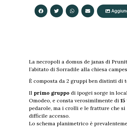
Aggiung
La necropoli a domus de janas di Pruni
l’abitato di Sorradile alla chiesa campes
È composta da 2 gruppi ben distinti di 
Il
primo gruppo
di ipogei sorge in loca
Omodeo, e consta verosimilmente di
15
pedarole, ma i crolli e le fratture che s
difficile accesso.
Lo schema planimetrico è prevalentement