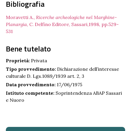
Bibliografia
Moravetti A.,
Ricerche archeologiche nel Marghine-
Planargia
, C. Delfino Editore, Sassari,1998, pp.529-
531
Bene tutelato
Proprietà:
Privata
Tipo provvedimento:
Dichiarazione dell’interesse
culturale D. Lgs.1089/1939 art. 2, 3
Data provvedimento:
17/06/1975
Istituto competente:
Soprintendenza ABAP Sassari
e Nuoro