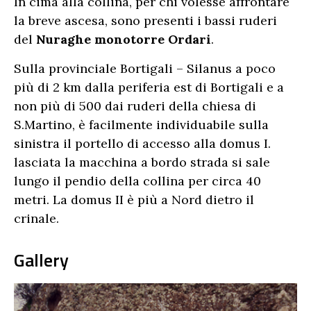
In cima alla collina, per chi volesse affrontare
la breve ascesa, sono presenti i bassi ruderi
del
Nuraghe monotorre Ordari
.
Sulla provinciale Bortigali – Silanus a poco
più di 2 km dalla periferia est di Bortigali e a
non più di 500 dai ruderi della chiesa di
S.Martino, è facilmente individuabile sulla
sinistra il portello di accesso alla domus I.
lasciata la macchina a bordo strada si sale
lungo il pendio della collina per circa 40
metri. La domus II è più a Nord dietro il
crinale.
Gallery