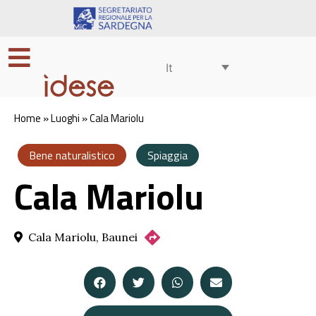
It
Home
»
Luoghi
»
Cala Mariolu
Bene naturalistico
Spiaggia
Cala Mariolu
Cala Mariolu, Baunei