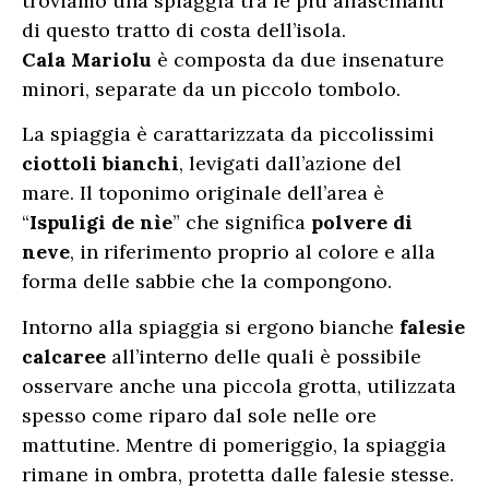
troviamo una spiaggia tra le più affascinanti
di questo tratto di costa dell’isola.
Cala Mariolu
è composta da due insenature
minori, separate da un piccolo tombolo.
La spiaggia è carattarizzata da piccolissimi
ciottoli bianchi
, levigati dall’azione del
mare. Il toponimo originale dell’area è
“
Ispuligi de nìe
” che significa
polvere di
neve
, in riferimento proprio al colore e alla
forma delle sabbie che la compongono.
Intorno alla spiaggia si ergono bianche
falesie
calcaree
all’interno delle quali è possibile
osservare anche una piccola grotta, utilizzata
spesso come riparo dal sole nelle ore
mattutine. Mentre di pomeriggio, la spiaggia
rimane in ombra, protetta dalle falesie stesse.