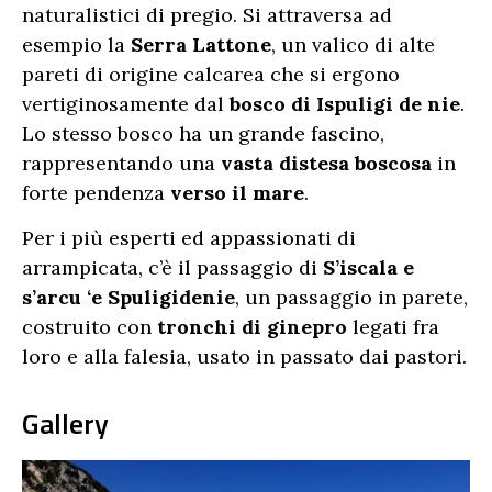
naturalistici di pregio. Si attraversa ad
esempio la
Serra Lattone
, un valico di alte
pareti di origine calcarea che si ergono
vertiginosamente dal
bosco di Ispuligi de nie
.
Lo stesso bosco ha un grande fascino,
rappresentando una
vasta distesa boscosa
in
forte pendenza
verso il mare
.
Per i più esperti ed appassionati di
arrampicata, c’è il passaggio di
S’iscala e
s’arcu ‘e Spuligidenie
, un passaggio in parete,
costruito con
tronchi di ginepro
legati fra
loro e alla falesia, usato in passato dai pastori.
Gallery