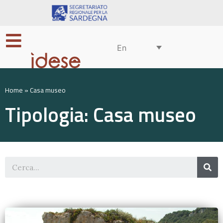
En
Home
»
Casa museo
Tipologia: Casa museo