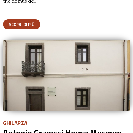
the domus de…
SCOPRI DI PIÙ
GHILARZA
Antonio Gramsci House Museum