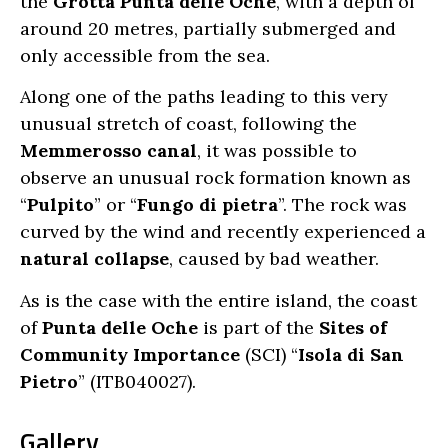
the
Grotta Punta delle Oche
, with a depth of
around 20 metres, partially submerged and
only accessible from the sea.
Along one of the paths leading to this very
unusual stretch of coast, following the
Memmerosso canal
, it was possible to
observe an unusual rock formation known as
“
Pulpito
” or “
Fungo di pietra
”. The rock was
curved by the wind and recently experienced a
natural collapse
, caused by bad weather.
As is the case with the entire island, the coast
of
Punta delle Oche
is part of the
Sites of
Community Importance
(SCI) “
Isola di San
Pietro
” (ITB040027).
Gallery