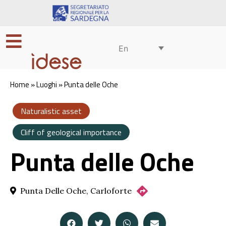
En
Home
»
Luoghi
»
Punta delle Oche
Naturalistic asset
Cliff of geological importance
Punta delle Oche
Punta Delle Oche, Carloforte