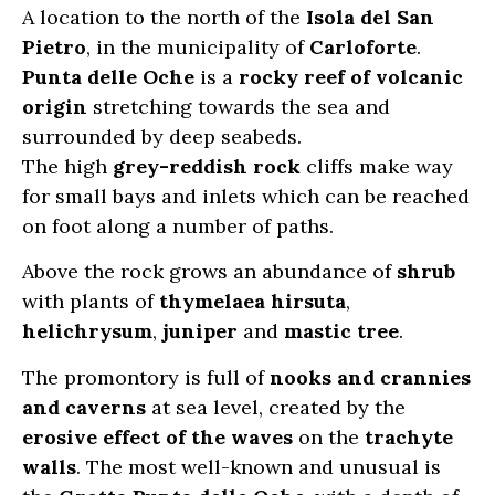
A location to the north of the
Isola del San
Pietro
, in the municipality of
Carloforte
.
Punta delle Oche
is a
rocky reef of volcanic
origin
stretching towards the sea and
surrounded by deep seabeds.
The high
grey-reddish rock
cliffs make way
for small bays and inlets which can be reached
on foot along a number of paths.
Above the rock grows an abundance of
shrub
with plants of
thymelaea hirsuta
,
helichrysum
,
juniper
and
mastic tree
.
The promontory is full of
nooks and crannies
and caverns
at sea level, created by the
erosive effect of the waves
on the
trachyte
walls
. The most well-known and unusual is