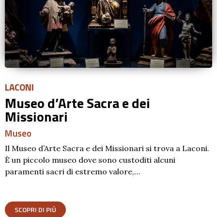
LACONI
Museo d’Arte Sacra e dei
Missionari
Museo
Il Museo d’Arte Sacra e dei Missionari si trova a Laconi.
È un piccolo museo dove sono custoditi alcuni
paramenti sacri di estremo valore,…
SCOPRI DI PIÙ