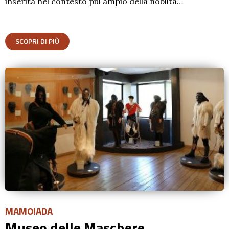
inserita nel contesto più ampio della nobiltà…
SCOPRI DI PIÙ
MAMOIADA
Museo delle Maschere