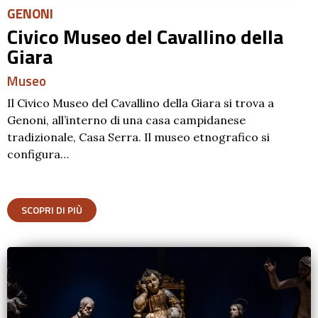
GENONI
Civico Museo del Cavallino della
Giara
Museo
Il Civico Museo del Cavallino della Giara si trova a
Genoni, all’interno di una casa campidanese
tradizionale, Casa Serra. Il museo etnografico si
configura…
SCOPRI DI PIÙ