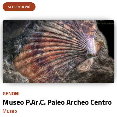
SCOPRI DI PIÙ
GENONI
Museo P.Ar.C. Paleo Archeo Centro
Museo