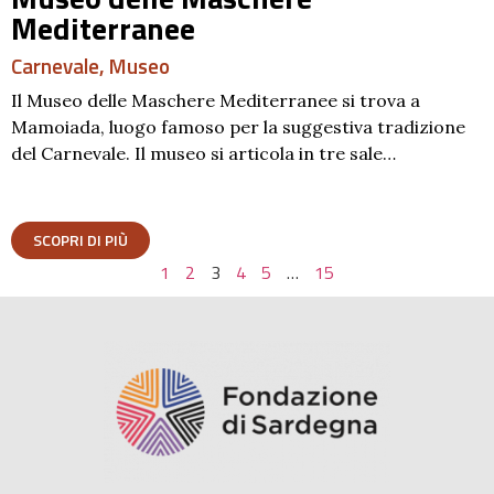
Mediterranee
Carnevale
,
Museo
Il Museo delle Maschere Mediterranee si trova a
Mamoiada, luogo famoso per la suggestiva tradizione
del Carnevale. Il museo si articola in tre sale…
SCOPRI DI PIÙ
1
2
3
4
5
…
15