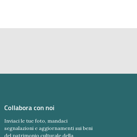
Collabora con noi
Inviaci le tue foto, mandaci
segnalazioni e aggiornamenti sui beni
del patrimonio culturale della