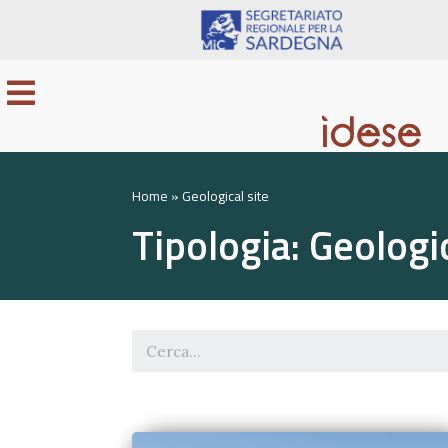
Home
»
Geological site
Tipologia: Geologic