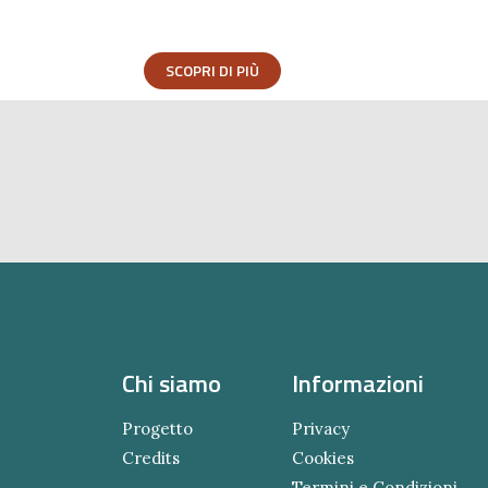
SCOPRI DI PIÙ
Chi siamo
Informazioni
Progetto
Privacy
Credits
Cookies
Termini e Condizioni