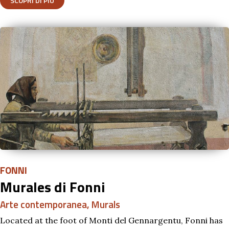
SCOPRI DI PIÙ
FONNI
Murales di Fonni
Arte contemporanea
,
Murals
Located at the foot of Monti del Gennargentu, Fonni has