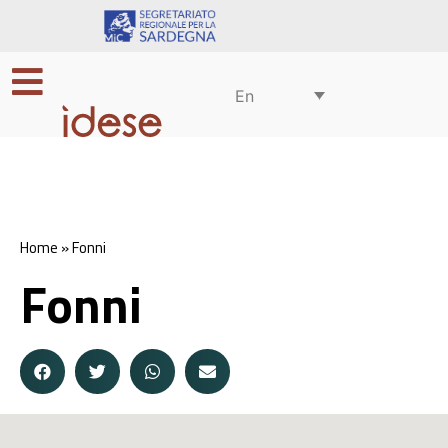
En
Home
»
Fonni
Fonni