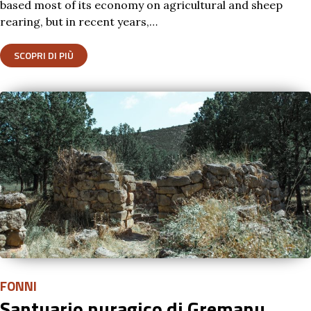
based most of its economy on agricultural and sheep
rearing, but in recent years,…
SCOPRI DI PIÙ
FONNI
Santuario nuragico di Gremanu