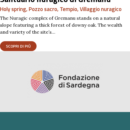
Holy spring
,
Pozzo sacro
,
Tempio
,
Villaggio nuragico
The Nuragic complex of Gremanu stands on a natural
slope featuring a thick forest of downy oak. The wealth
and variety of the site’s…
SCOPRI DI PIÙ