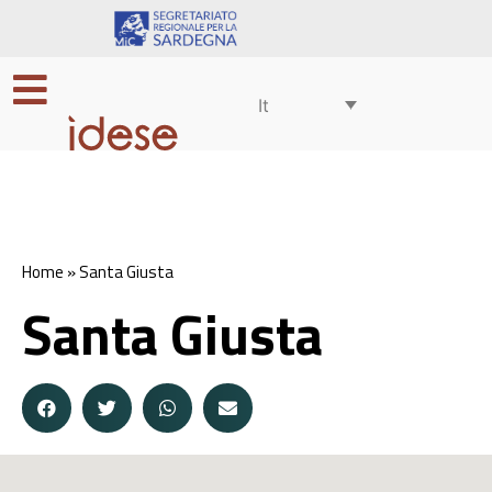
It
Home
»
Santa Giusta
Santa Giusta