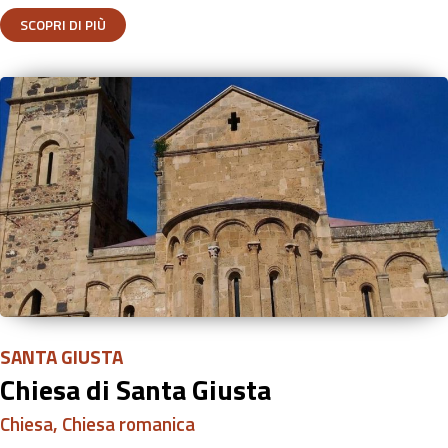
SCOPRI DI PIÙ
SANTA GIUSTA
Chiesa di Santa Giusta
Chiesa
,
Chiesa romanica