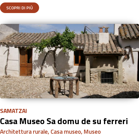
SCOPRI DI PIÙ
SAMATZAI
Casa Museo Sa domu de su ferreri
Architettura rurale
,
Casa museo
,
Museo