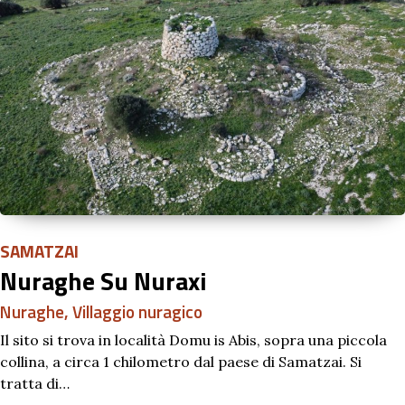
SAMATZAI
Nuraghe Su Nuraxi
Nuraghe
,
Villaggio nuragico
Il sito si trova in località Domu is Abis, sopra una piccola
collina, a circa 1 chilometro dal paese di Samatzai. Si
tratta di…