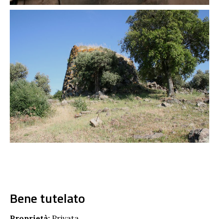
Bene tutelato
Proprietà:
Privata