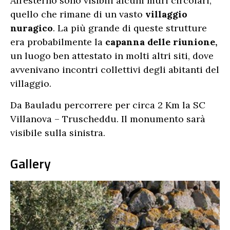
All’esterno sono visibili alcuni muri circolari,
quello che rimane di un vasto
villaggio
nuragico
. La più grande di queste strutture
era probabilmente la
capanna delle riunione,
un luogo ben attestato in molti altri siti, dove
avvenivano incontri collettivi degli abitanti del
villaggio.
Da Bauladu percorrere per circa 2 Km la SC
Villanova – Truscheddu. Il monumento sarà
visibile sulla sinistra.
Gallery