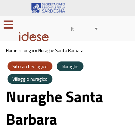
It
Home
»
Luoghi
»
Nuraghe Santa Barbara
Sito archeologico
Nuraghe
Villaggio nuragico
Nuraghe Santa
Barbara