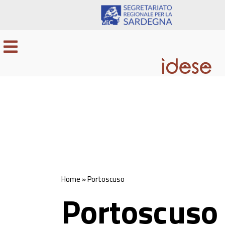
Home
»
Portoscuso
Portoscuso